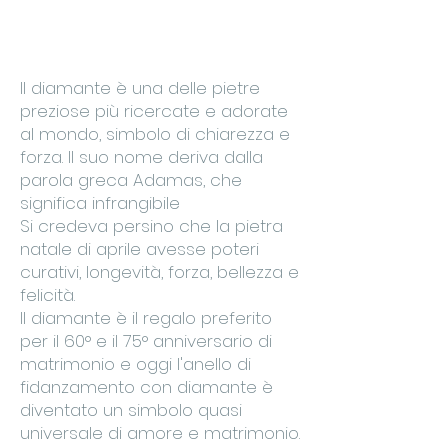
Il diamante è una delle pietre
preziose più ricercate e adorate
al mondo, simbolo di chiarezza e
forza. Il suo nome deriva dalla
parola greca Adamas, che
significa infrangibile
Si credeva persino che la pietra
natale di aprile avesse poteri
curativi, longevità, forza, bellezza e
felicità.
Il diamante è il regalo preferito
per il 60° e il 75° anniversario di
matrimonio e oggi l'anello di
fidanzamento con diamante è
diventato un simbolo quasi
universale di amore e matrimonio.