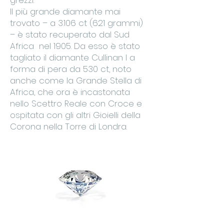
grezzi.
Il più grande diamante mai
trovato – a 3.106 ct (621 grammi)
– è stato recuperato dal Sud
Africa nel 1905. Da esso è stato
tagliato il diamante Cullinan I a
forma di pera da 530 ct, noto
anche come la Grande Stella di
Africa, che ora è incastonata
nello Scettro Reale con Croce e
ospitata con gli altri Gioielli della
Corona nella Torre di Londra.