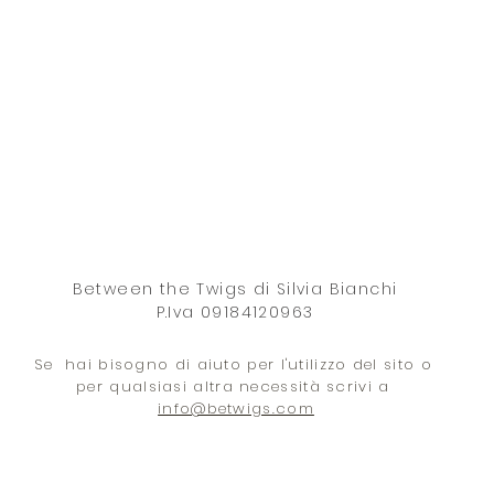
Between the Twigs di Silvia Bianchi
P.Iva 09184120963
Se hai bisogno di aiuto per l'utilizzo del sito o
per qualsiasi altra necessità scrivi a
info@betwigs.com