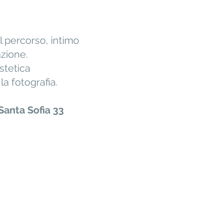
l percorso, intimo
azione.
stetica
la fotografia.
 Santa Sofia 33