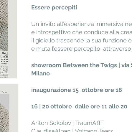
Essere percepiti
Un invito all'esperienza immersiva ne
e introspettivo che conduce alla cre
Il gioiello trascende la sua funzione e
e muta l’essere percepito
attraverso 
showroom Between the Twigs |
via
Milano
inaugurazione 15 ottobre ore 18
16 | 20 ottobre dalle ore 11 alle 20
Anton Sokolov | TraumAЯT
ClaudIsaAlban | Volcano Tears