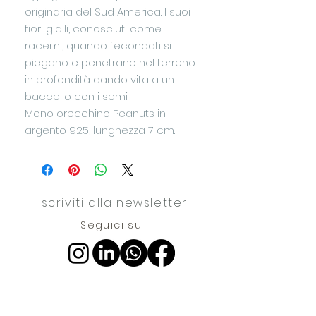
originaria del Sud America. I suoi
fiori gialli, conosciuti come
racemi, quando fecondati si
piegano e penetrano nel terreno
in profondità dando vita a un
baccello con i semi.
Mono orecchino Peanuts in
argento 925, lunghezza 7 cm.
Iscriviti alla newsletter
Seguici su