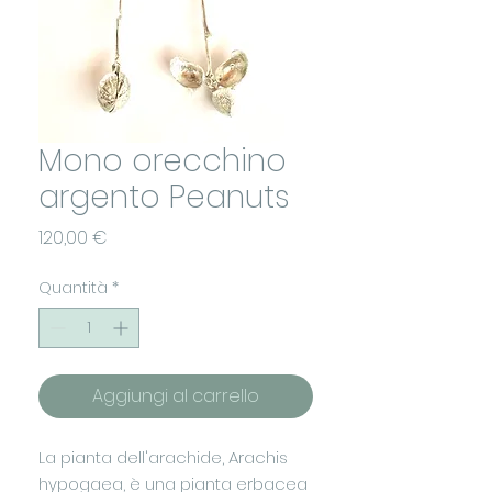
Mono orecchino
argento Peanuts
Prezzo
120,00 €
Quantità
*
Aggiungi al carrello
La pianta dell'arachide, Arachis
hypogaea, è una pianta erbacea